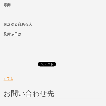
寒卵
月冴ゆる命ある人
見舞ふ日は
« 戻る
お問い合わせ先