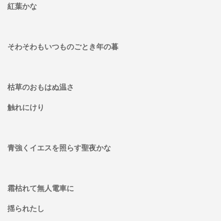
紅葉かな
そわそわもいつものごとき年の暮
枯草のおもはぬ温さ
触れにけり
青強くイエスを照らす聖夜かな
霜枯れて無人電車に
揺られたし