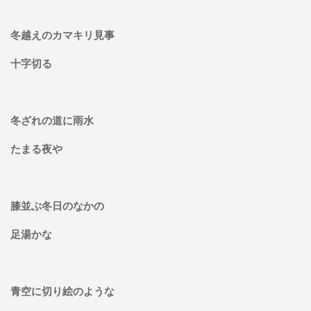
冬越えのカマキリ見事
十字切る
冬ざれの道に雨水
たまる夜や
膝並ぶ冬日のなかの
足湯かな
青空に切り絵のような