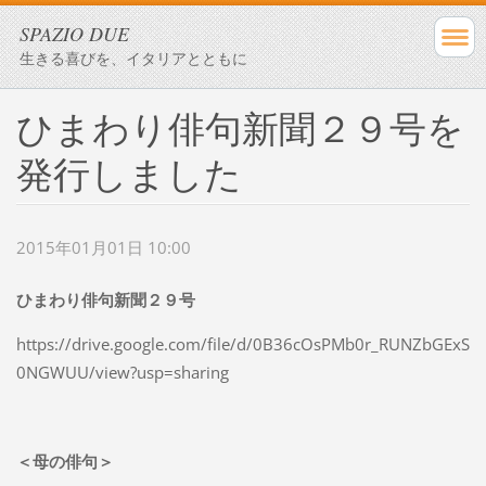
SPAZIO DUE
生きる喜びを、イタリアとともに
ひまわり俳句新聞２９号を
発行しました
2015年01月01日 10:00
ひまわり俳句新聞２９号
https://drive.google.com/file/d/0B36cOsPMb0r_RUNZbGExS
0NGWUU/view?usp=sharing
＜母の俳句＞