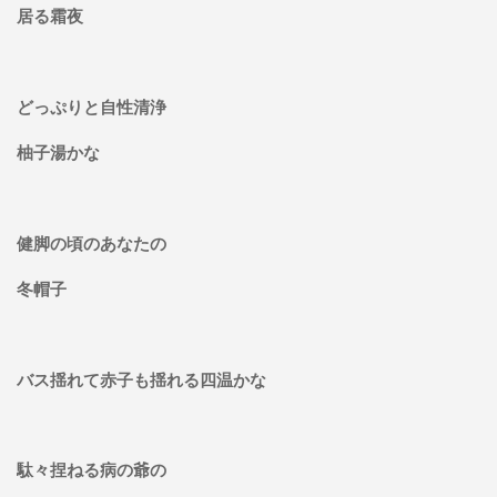
居る霜夜
どっぷりと自性清浄
柚子湯かな
健脚の頃のあなたの
冬帽子
バス揺れて赤子も揺れる四温かな
駄々捏ねる病の爺の