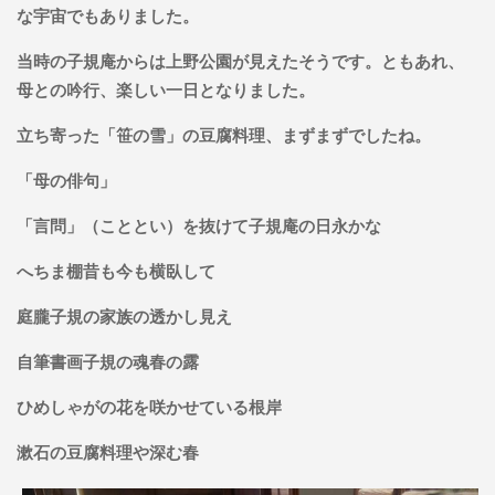
な宇宙でもありました。
当時の子規庵からは上野公園が見えたそうです。ともあれ、
母との吟行、楽しい一日となりました。
立ち寄った「笹の雪」の豆腐料理、まずまずでしたね。
「母の俳句」
「言問」（こととい）を抜けて子規庵の日永かな
へちま棚昔も今も横臥して
庭朧子規の家族の透かし見え
自筆書画子規の魂春の露
ひめしゃがの花を咲かせている根岸
漱石の豆腐料理や深む春