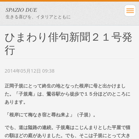
SPAZIO DUE
生きる喜びを、イタリアとともに
ひまわり俳句新聞２１号発
行
2014年05月12日 09:38
正岡子規にとって終生の地となった根岸に母と出かけまし
た。「子規庵」は、鶯谷駅から徒歩で１５分ほどのところに
あります。
「根岸にて梅なき宿と尋ね来よ」（子規）。
でも、道は隘路の連続。子規庵はこじんまりとした平屋で猫
の額ほどの庭がありました。でも、そこは子規にとって大き