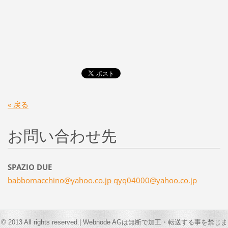
« 戻る
お問い合わせ先
SPAZIO DUE
babbomacchino@yahoo.co.jp qyq04000@yahoo.co.jp
© 2013 All rights reserved.| Webnode AGは無断で加工・転送する事を禁じま