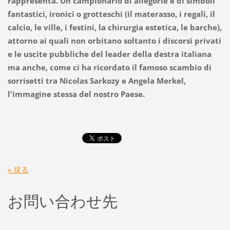
rappresenta. Un campionario di allegorie e di simboli
fantastici, ironici o grotteschi (il materasso, i regali, il
calcio, le ville, i festini, la chirurgia estetica, le barche),
attorno ai quali non orbitano soltanto i discorsi privati
e le uscite pubbliche del leader della destra italiana
ma anche, come ci ha ricordato il famoso scambio di
sorrisetti tra Nicolas Sarkozy e Angela Merkel,
l'immagine stessa del nostro Paese.
« 戻る
お問い合わせ先