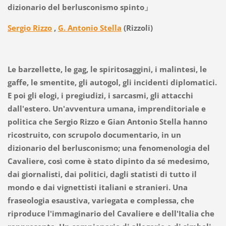
dizionario del berlusconismo spinto」
Sergio Rizzo
,
G. Antonio Stella
(Rizzoli)
Le barzellette, le gag, le spiritosaggini, i malintesi, le
gaffe, le smentite, gli autogol, gli incidenti diplomatici.
E poi gli elogi, i pregiudizi, i sarcasmi, gli attacchi
dall'estero. Un'avventura umana, imprenditoriale e
politica che Sergio Rizzo e Gian Antonio Stella hanno
ricostruito, con scrupolo documentario, in un
dizionario del berlusconismo; una fenomenologia del
Cavaliere, così come è stato dipinto da sé medesimo,
dai giornalisti, dai politici, dagli statisti di tutto il
mondo e dai vignettisti italiani e stranieri. Una
fraseologia esaustiva, variegata e complessa, che
riproduce l'immaginario del Cavaliere e dell'Italia che