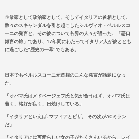
企業家として政治家として、そしてイタリアの首相として、
数々のスキャンダルを引き起こしたシルヴィオ・ベルルスコ
ーニの発言と、その彼について各界の人々が語った、「悪口
雑言の旅」であり、17年間にわたってイタリア人が彼ととも
に過ごした“歴史の一幕”でもある。
日本でもベルルスコーニ元首相のこんな発言が話題になっ
た。
「オバマ氏はメドベージェフ氏と気が合うはず。オバマ氏は
若く、格好が良く、日焼けしている」
「イタリアといえば. マフィアとピザ。 その次がACミラン
だ」
「イタリアには可愛らしい女の子がたくさんいるから、レイ