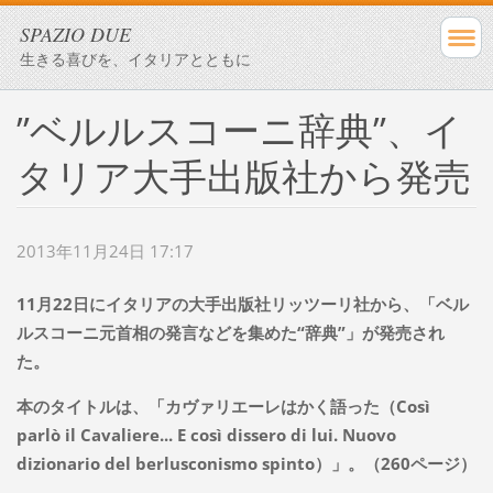
SPAZIO DUE
生きる喜びを、イタリアとともに
”ベルルスコーニ辞典”、イ
タリア大手出版社から発売
2013年11月24日 17:17
11月22日にイタリアの大手出版社リッツーリ社から、「ベル
ルスコーニ元首相の発言などを集めた“辞典”」が発売され
た。
本のタイトルは、「カヴァリエーレはかく語った（Così
parlò il Cavaliere... E così dissero di lui. Nuovo
dizionario del berlusconismo spinto）」。（260ページ）