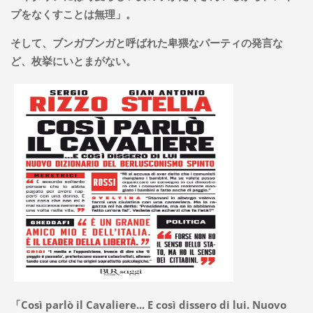
プをなくすことは無理」。
そして、ブンガブンガと呼ばれた卑猥なパーティの発言な
ど、枚挙にいとまがない。
「Così parlò il Cavaliere... E così dissero di lui. Nuovo