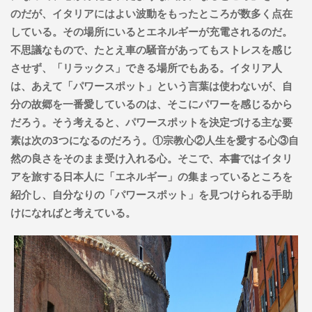
のだが、イタリアにはよい波動をもったところが数多く点在
している。その場所にいるとエネルギーが充電されるのだ。
不思議なもので、たとえ車の騒音があってもストレスを感じ
させず、「リラックス」できる場所でもある。イタリア人
は、あえて「パワースポット」という言葉は使わないが、自
分の故郷を一番愛しているのは、そこにパワーを感じるから
だろう。そう考えると、パワースポットを決定づける主な要
素は次の3つになるのだろう。①宗教心②人生を愛する心③自
然の良さをそのまま受け入れる心。そこで、本書ではイタリ
アを旅する日本人に「エネルギー」の集まっているところを
紹介し、自分なりの「パワースポット」を見つけられる手助
けになればと考えている。