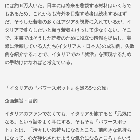
には約６万人いた。日本には将来を悲観する材料はいくらで
もあるため、これからも海外を目指す若者は続出するはず
だ。そうした若者の多くはアジアを視野に入れているが、イ
タリアで暮らしたいと願う若者もけっして少なくない。そこ
で、本書ではそうした読者のために役立つ情報を提供し、実
際に活躍している人たち(イタリア人・日本人)の成功例、失敗
例を紹介することで、イタリアでの「就活」を実現するため
の手助けになればと考えている。
「イタリアの『パワースポット』を巡る5つの旅」
企画趣旨・目的
イタリアのファンでなくても、イタリアを旅すると「元気に
なる」という話をよく耳にする。そもそも「パワースポッ
ト」とは、「清々しい気持ちになるところ。前向きな気持ち
になって、心が浄化されたような気分になるところ」をいう