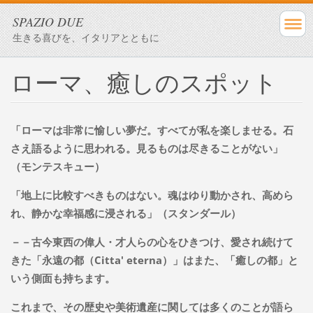
SPAZIO DUE
生きる喜びを、イタリアとともに
ローマ、癒しのスポット
「ローマは非常に愉しい夢だ。すべてが私を楽しませる。石
さえ語るように思われる。見るものは尽きることがない」
（モンテスキュー）
「地上に比較すべきものはない。魂はゆり動かされ、高めら
れ、静かな幸福感に浸される」（スタンダール）
－－古今東西の偉人・才人らの心をひきつけ、愛され続けて
きた「永遠の都（Citta' eterna）」はまた、「癒しの都」と
いう側面も持ちます。
これまで、その歴史や美術遺産に関しては多くのことが語ら