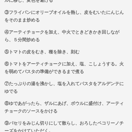
ルに移し、変色を避ける
③フライパンにオリーブオイルを熱し、皮をむいたにんじん
をそのまま炒める
④アーティチョークを加え、中火でときどきかき回しなが
ら、５分間炒める
⑤トマトの皮をむき、種を除き、刻む
⑥トマトをアーティチョークに加え、塩、こしょうする。火
を弱めてパスタの準備ができるまで煮る
⑦たっぷりの湯を沸かし、塩を入れてパスタをアルデンテに
ゆでる
⑧ゆであがったら、ザルにあげ、ボウルに盛付け、アーティ
チョークのソースをかける
⑨パセリをみじん切りにして散らし、おろしたペコリーノチ
ーズをかけていただく。