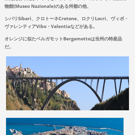
物館(Museo Nazionale)のある州都の他、
シバリSibari、クロトーネCrotone、ロクリLocri、ヴィボ・
ヴァレンティアVibo・Valentiaなどがある。
オレンジに似たベルガモットBergamottoは当州の特産品
だ。