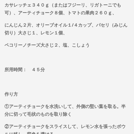
カサレッチェ３４０ｇ（またはフジーリ、リガトーニでも
可）、アーティチョーク８個、トマトの果肉２６０ｇ、
にんじん２片、オリーブオイル１/４カップ、パセリ（みじん
切り）大さじ１、レモン１個、
ペコリーノチーズ大さじ２、塩、こしょう
所用時間： ４５分
作り方
①アーティチョークを水洗いして、外側の堅い葉を取る。半
分に切って毛状のものを取り除く
②アーティチョークをスライスして、レモン水を張ったボウ